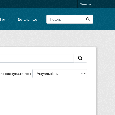
Увійти
Групи
Детальніше
порядкувати по