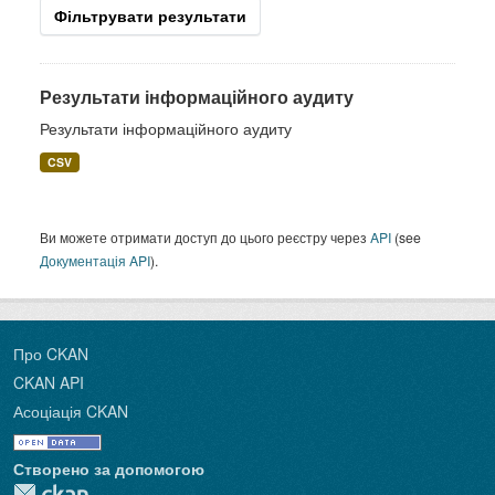
Фільтрувати результати
Результати інформаційного аудиту
Результати інформаційного аудиту
CSV
Ви можете отримати доступ до цього реєстру через
API
(see
Документація API
).
Про CKAN
CKAN API
Асоціація CKAN
Створено за допомогою