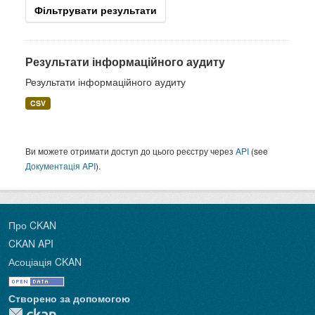
Фільтрувати результати
Результати інформаційного аудиту
Результати інформаційного аудиту
CSV
Ви можете отримати доступ до цього реєстру через
API
(see
Документація API
).
Про CKAN
CKAN API
Асоціація CKAN
Створено за допомогою