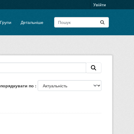
Увійти
Групи
Детальніше
порядкувати по