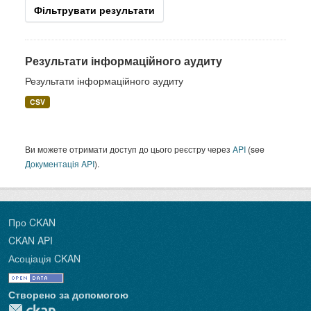
Фільтрувати результати
Результати інформаційного аудиту
Результати інформаційного аудиту
CSV
Ви можете отримати доступ до цього реєстру через
API
(see
Документація API
).
Про CKAN
CKAN API
Асоціація CKAN
Створено за допомогою