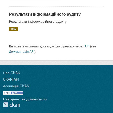
Результати інформаційного аудиту
Результати інформаційного аудиту
CSV
Ви можете отримати доступ до цього реєстру через
API
(see
Документація API
).
Про CKAN
CKAN API
Асоціація CKAN
Створено за допомогою